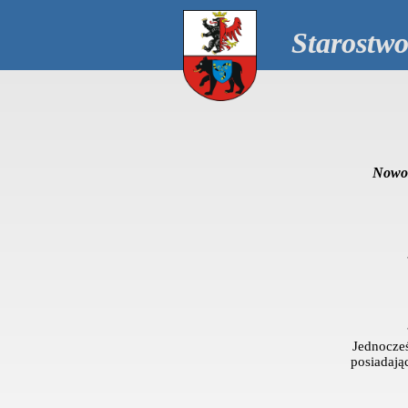
Starostw
Nowo
Jednocze
posiadając