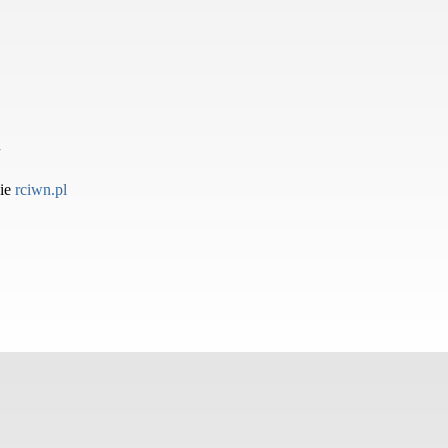
nie
rciwn.pl