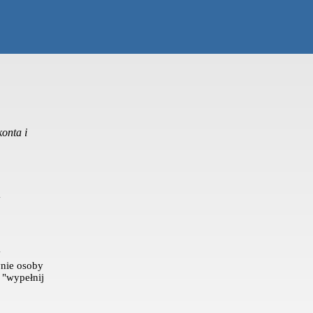
onta i
nie osoby
k "wypełnij