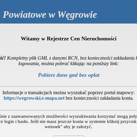
o Powiatowe w Węgrowie
Witamy w Rejestrze Cen Nieruchomości
ść!
Kompletny plik GML z danymi RCN, bez konieczności zakładania k
logowania, można pobrać klikając na poniższy link:
Pobierz dane gml bez opłat
Informacje o transakcjach można wyszukać poprzez portal mapowy:
https://wegrowski.e-mapa.net
bez konieczności zakładania konta.
śnie z zaawansowanych możliwości wyszukiwania korzystać mogą jedy
e login i hasło. Jeśli nie masz jeszcze konta w systemie kliknij przycis
wniosek" aby je założyć.